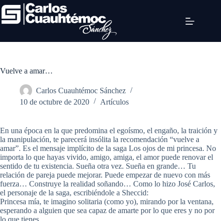
Vuelve a amar…
Carlos Cuauhtémoc Sánchez
10 de octubre de 2020
Artículos
En una época en la que predomina el egoísmo, el engaño, la traición y
la manipulación, te parecerá insólita la recomendación “vuelve a
amar”. Es el mensaje implícito de la saga Los ojos de mi princesa. No
importa lo que hayas vivido, amigo, amiga, el amor puede renovar el
sentido de tu existencia. Sueña otra vez. Sueña en grande… Tu
relación de pareja puede mejorar. Puede empezar de nuevo con más
fuerza… Construye la realidad soñando… Como lo hizo José Carlos,
el personaje de la saga, escribiéndole a Sheccid:
Princesa mía, te imagino solitaria (como yo), mirando por la ventana,
esperando a alguien que sea capaz de amarte por lo que eres y no por
lo que tienes.