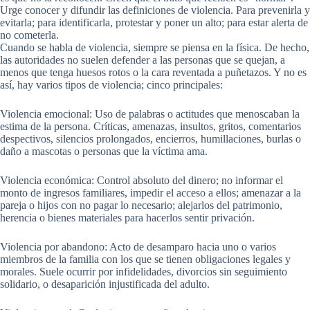
Urge conocer y difundir las definiciones de violencia. Para prevenirla y
evitarla; para identificarla, protestar y poner un alto; para estar alerta de
no cometerla.
Cuando se habla de violencia, siempre se piensa en la física. De hecho,
las autoridades no suelen defender a las personas que se quejan, a
menos que tenga huesos rotos o la cara reventada a puñetazos. Y no es
así, hay varios tipos de violencia; cinco principales:
Violencia emocional: Uso de palabras o actitudes que menoscaban la
estima de la persona. Críticas, amenazas, insultos, gritos, comentarios
despectivos, silencios prolongados, encierros, humillaciones, burlas o
daño a mascotas o personas que la víctima ama.
Violencia económica: Control absoluto del dinero; no informar el
monto de ingresos familiares, impedir el acceso a ellos; amenazar a la
pareja o hijos con no pagar lo necesario; alejarlos del patrimonio,
herencia o bienes materiales para hacerlos sentir privación.
Violencia por abandono: Acto de desamparo hacia uno o varios
miembros de la familia con los que se tienen obligaciones legales y
morales. Suele ocurrir por infidelidades, divorcios sin seguimiento
solidario, o desaparición injustificada del adulto.