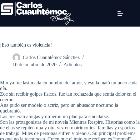
¡Eso también es violencia!
Carlos Cuauhtémoc Sánchez
10 de octubre de 2020
Artículos
Mireya fue lastimada en nombre del amor, y eso la mató un poco cada
día.
Zoe sin recibir golpes físicos, fue tan rechazada que sentía dolor en el
cuerpo.
Ana pudo ser modelo o actriz, pero un abusador nocturno la
quebrantó.
Las tres eran amigas y urdieron un plan para suicidarse.
Son las protagonistas de mi novela Mientras Respire. Historias como la
de ellas se repiten una y otra vez en matrimonios, familias y espacios
de trabajo. Miles de personas sufren violencia. Su principal problema
es que no la reconocen. Creen que el trato que reciben es “normal”.