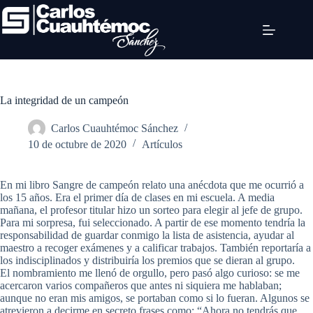
La integridad de un campeón
Carlos Cuauhtémoc Sánchez
10 de octubre de 2020
Artículos
En mi libro Sangre de campeón relato una anécdota que me ocurrió a
los 15 años. Era el primer día de clases en mi escuela. A media
mañana, el profesor titular hizo un sorteo para elegir al jefe de grupo.
Para mi sorpresa, fui seleccionado. A partir de ese momento tendría la
responsabilidad de guardar conmigo la lista de asistencia, ayudar al
maestro a recoger exámenes y a calificar trabajos. También reportaría a
los indisciplinados y distribuiría los premios que se dieran al grupo.
El nombramiento me llenó de orgullo, pero pasó algo curioso: se me
acercaron varios compañeros que antes ni siquiera me hablaban;
aunque no eran mis amigos, se portaban como si lo fueran. Algunos se
atrevieron a decirme en secreto frases como: “Ahora no tendrás que