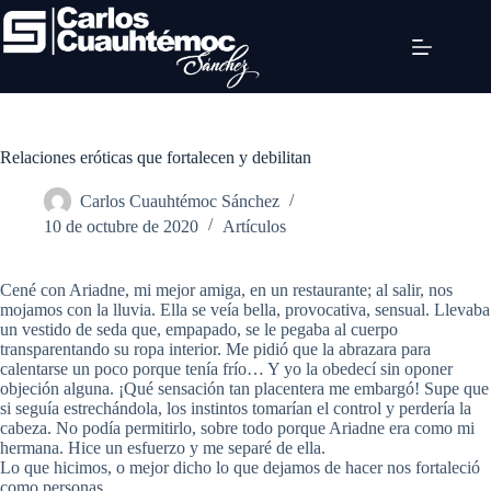
Relaciones eróticas que fortalecen y debilitan
Carlos Cuauhtémoc Sánchez
10 de octubre de 2020
Artículos
Cené con Ariadne, mi mejor amiga, en un restaurante; al salir, nos
mojamos con la lluvia. Ella se veía bella, provocativa, sensual. Llevaba
un vestido de seda que, empapado, se le pegaba al cuerpo
transparentando su ropa interior. Me pidió que la abrazara para
calentarse un poco porque tenía frío… Y yo la obedecí sin oponer
objeción alguna. ¡Qué sensación tan placentera me embargó! Supe que
si seguía estrechándola, los instintos tomarían el control y perdería la
cabeza. No podía permitirlo, sobre todo porque Ariadne era como mi
hermana. Hice un esfuerzo y me separé de ella.
Lo que hicimos, o mejor dicho lo que dejamos de hacer nos fortaleció
como personas…