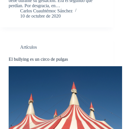
bebé durante su gestación. Era el segundo que
perdían. Por desgracia, en…
Carlos Cuauhtémoc Sánchez
10 de octubre de 2020
Artículos
El bullying es un circo de pulgas