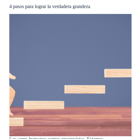
4 pasos para lograr la verdadera grandeza
Los seres humanos somos progresistas. Estamos